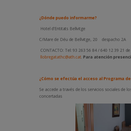
¿Dónde puedo informarme?
Hotel d’Entitats Bellvitge
C/Mare de Déu de Bellvitge, 20 despacho 2A 0
CONTACTO: Tel: 93 263 56 84 / 640 12 39 21 de 9 
llobregatathc@ath.cat
.
Para atención presencia
¿Cómo se efectúa el acceso al Programa de
Se accede a través de los servicios sociales de l
concertadas