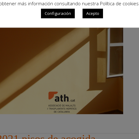
obtener más información consultando nuestra Política de cookies
Configuración
Acepto
021 pisos de acogida