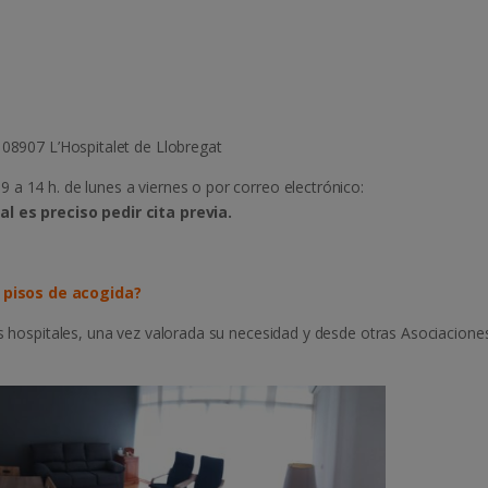
8907 L’Hospitalet de Llobregat
a 14 h. de lunes a viernes o por correo electrónico:
l es preciso pedir cita previa.
 pisos de acogida?
os hospitales, una vez valorada su necesidad y desde otras Asociacione