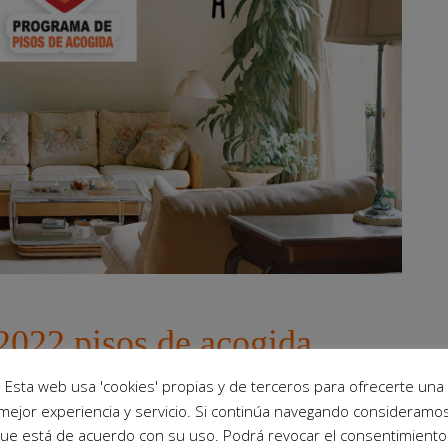
022 pisos de acogida
Esta web usa 'cookies' propias y de terceros para ofrecerte una
mejor experiencia y servicio. Si continúa navegando consideramo
ue está de acuerdo con su uso. Podrá revocar el consentimiento