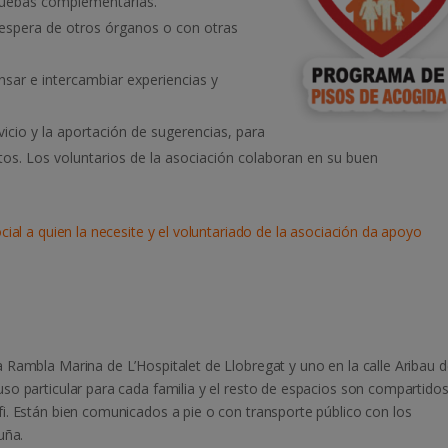
pruebas complementarias.
 espera de otros órganos o con otras
sar e intercambiar experiencias y
rvicio y la aportación de sugerencias, para
os. Los voluntarios de la asociación colaboran en su buen
cial a quien la necesite y el voluntariado de la asociación da apoyo
 Rambla Marina de L’Hospitalet de Llobregat y uno en la calle Aribau 
so particular para cada familia y el resto de espacios son compartido
i. Están bien comunicados a pie o con transporte público con los
uña.