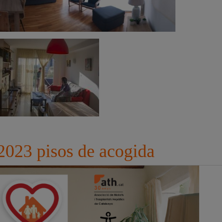
023 pisos de acogida