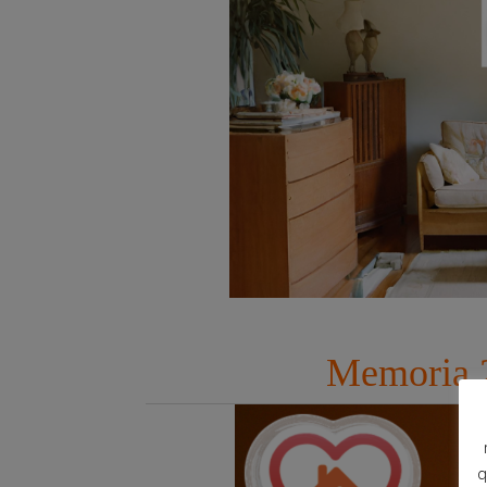
Memoria 2
q