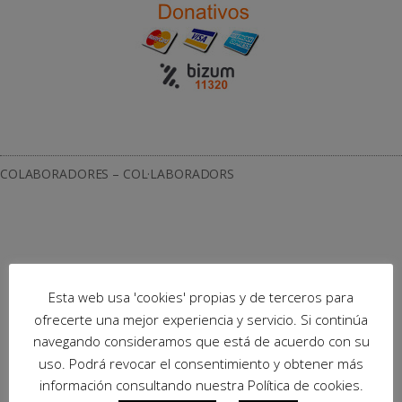
COLABORADORES – COL·LABORADORS
Esta web usa 'cookies' propias y de terceros para
ofrecerte una mejor experiencia y servicio. Si continúa
navegando consideramos que está de acuerdo con su
uso. Podrá revocar el consentimiento y obtener más
información consultando nuestra Política de cookies.