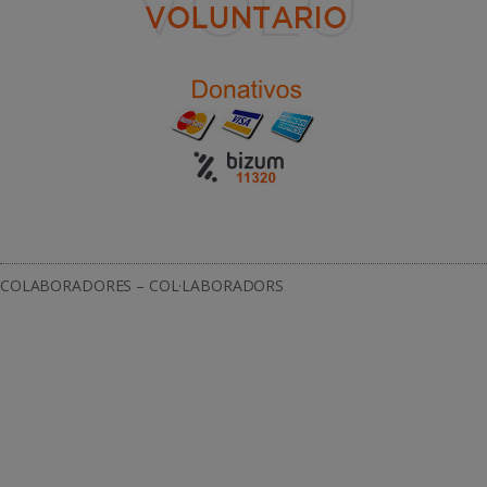
COLABORADORES – COL·LABORADORS