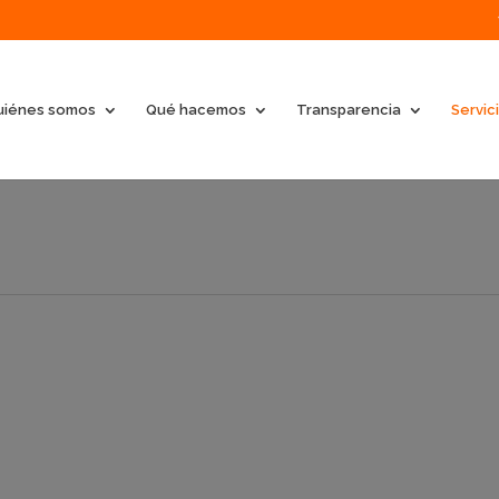
uiénes somos
Qué hacemos
Transparencia
Servic