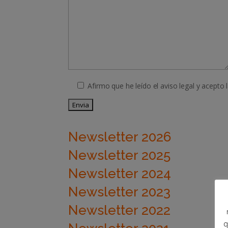
Afirmo que he leído el aviso legal y acepto l
Deixeu
aquest
Newsletter 2026
camp
Newsletter 2025
buit.
Newsletter 2024
Newsletter 2023
Newsletter 2022
q