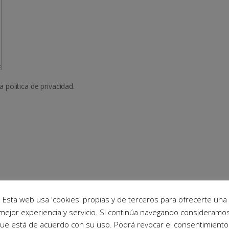
a política de privacidad.
Esta web usa 'cookies' propias y de terceros para ofrecerte una
mejor experiencia y servicio. Si continúa navegando consideramo
ue está de acuerdo con su uso. Podrá revocar el consentimiento