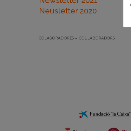
Newsletter 2021
Neusletter 2020
COLABORADORES – COL·LABORADORS