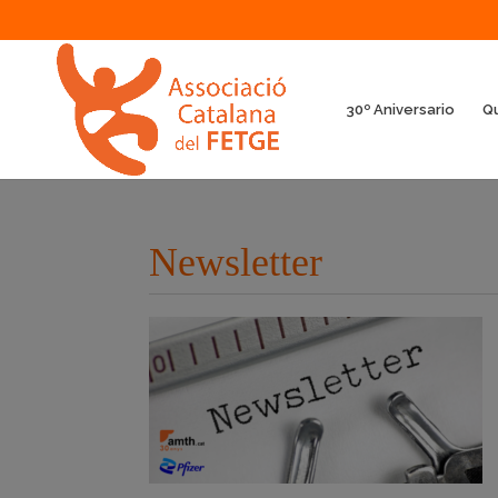
30º Aniversario
Q
Newsletter