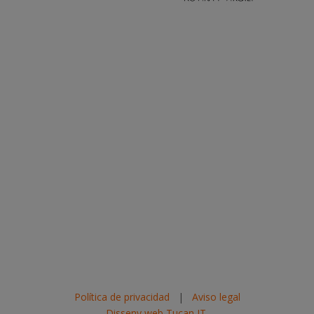
Política de privacidad
|
Aviso legal
Disseny web Tucan IT