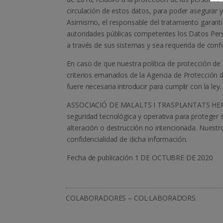
circulación de estos datos, para poder asegurar y a
Asimismo, el responsable del tratamiento garanti
autoridades públicas competentes los Datos Pers
a través de sus sistemas y sea requerida de confo
En caso de que nuestra política de protección de 
criterios emanados de la Agencia de Protección 
fuere necesaria introducir para cumplir con la ley.
ASSOCIACIÓ DE MALALTS I TRASPLANTATS HEPÀT
seguridad tecnológica y operativa para proteger s
alteración o destrucción no intencionada. Nuest
confidencialidad de dicha información.
Fecha de publicación 1 DE OCTUBRE DE 2020
COLABORADORES – COL·LABORADORS