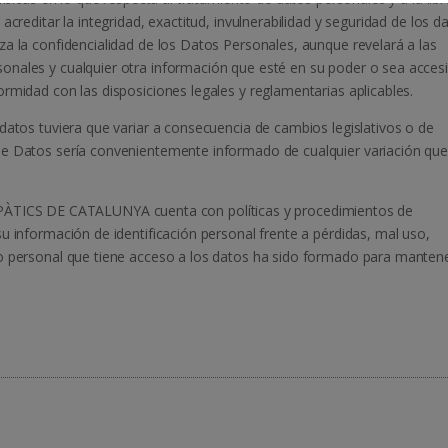
creditar la integridad, exactitud, invulnerabilidad y seguridad de los da
za la confidencialidad de los Datos Personales, aunque revelará a las
onales y cualquier otra información que esté en su poder o sea accesi
rmidad con las disposiciones legales y reglamentarias aplicables.
datos tuviera que variar a consecuencia de cambios legislativos o de
de Datos sería convenientemente informado de cualquier variación qu
ICS DE CATALUNYA cuenta con políticas y procedimientos de
u información de identificación personal frente a pérdidas, mal uso,
ro personal que tiene acceso a los datos ha sido formado para mantene