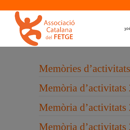
30è
Memòries d’activitat
Memòria d’activitats
Memòria d’activitats
Memòria d’activitats