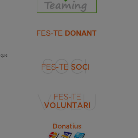
a que