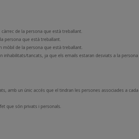
a càrrec de la persona que està treballant.
 la persona que està treballant.
on mòbil de la persona que està treballant.
n inhabilitats/tancats, ja que els emails estaran desviats a la person
vats, amb un únic accés que el tindran les persones associades a cada
et que són privats i personals.