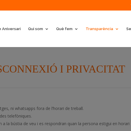
 Aniversari
Qui som
Què fem
Transparència
Se
CONNEXIÓ I PRIVACITAT
es, ni whatsapps fora de l’horari de treball.
des telefòniques.
 a la bústia de veu i es respondran quan la persona estigui en horari