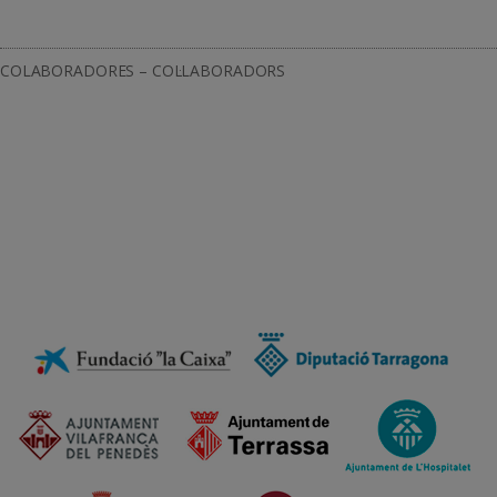
COLABORADORES – COL·LABORADORS