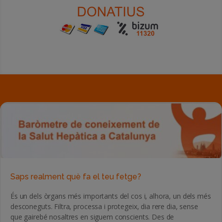
Saps realment què fa el teu fetge?
És un dels òrgans més importants del cos i, alhora, un dels més
desconeguts. Filtra, processa i protegeix, dia rere dia, sense
que gairebé nosaltres en siguem conscients. Des de