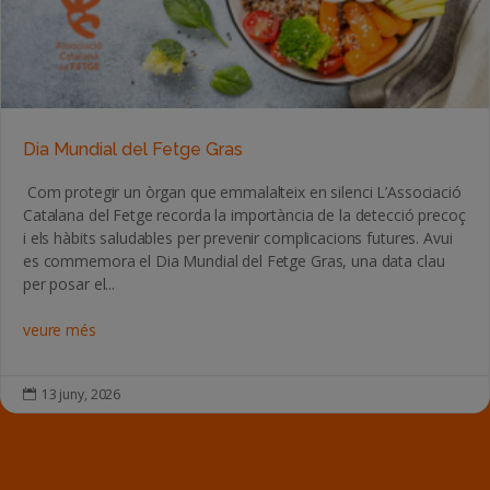
Dia Mundial del Fetge Gras
Com protegir un òrgan que emmalalteix en silenci L’Associació
Catalana del Fetge recorda la importància de la detecció precoç
i els hàbits saludables per prevenir complicacions futures. Avui
es commemora el Dia Mundial del Fetge Gras, una data clau
per posar el...
veure més
13 juny, 2026
