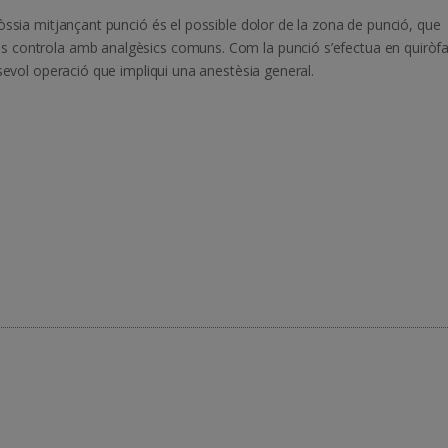
 òssia mitjançant punció és el possible dolor de la zona de punció, que
 controla amb analgèsics comuns. Com la punció s’efectua en quiròfa
lsevol operació que impliqui una anestèsia general.