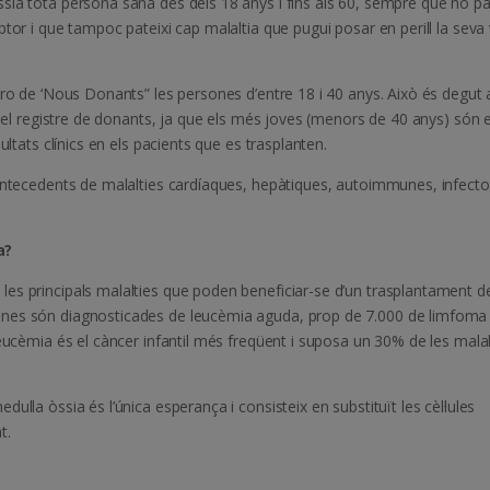
sia tota persona sana des dels 18 anys i fins als 60, sempre que no pa
tor i que tampoc pateixi cap malaltia que pugui posar en perill la seva 
tro de ‘Nous Donants” les persones d’entre 18 i 40 anys. Això és degut 
 del registre de donants, ja que els més joves (menors de 40 anys) són e
ultats clínics en els pacients que es trasplanten.
 antecedents de malalties cardíaques, hepàtiques, autoimmunes, infecto
a?
es principals malalties que poden beneficiar-se d’un trasplantament d
ones són diagnosticades de leucèmia aguda, prop de 7.000 de limfoma i
leucèmia és el càncer infantil més freqüent i suposa un 30% de les malal
l·la òssia és l’única esperança i consisteix en substituït les cèl·lules
t.