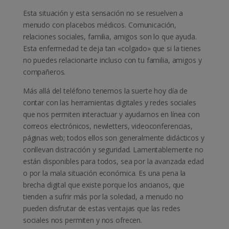
Esta situación y esta sensación no se resuelven a
menudo con placebos médicos. Comunicación,
relaciones sociales, familia, amigos son lo que ayuda.
Esta enfermedad te deja tan «colgado» que si la tienes
no puedes relacionarte incluso con tu familia, amigos y
compañeros.
Más allá del teléfono tenemos la suerte hoy día de
contar con las herramientas digitales y redes sociales
que nos permiten interactuar y ayudarnos en línea con
correos electrónicos, newletters, videoconferencias,
páginas web; todos ellos son generalmente didácticos y
conllevan distracción y seguridad. Lamentablemente no
están disponibles para todos, sea por la avanzada edad
o por la mala situación económica. Es una pena la
brecha digital que existe porque los ancianos, que
tienden a sufrir más por la soledad, a menudo no
pueden disfrutar de estas ventajas que las redes
sociales nos permiten y nos ofrecen.