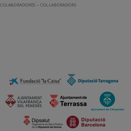
COLABORADORES – COL·LABORADORS