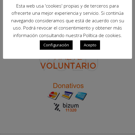
Esta web usa 'cookies' propias y de terceros para
ofrecerte una mejor experiencia y servicio. Si continúa
navegando consideramos que está de acuerdo con su
uso. Podrá revocar el consentimiento y obtener más
información consultando nuestra Política de cookies.
Configuración
Acepto