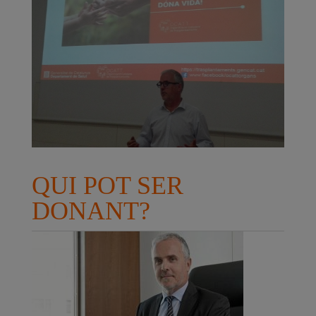
QUI POT SER
DONANT?