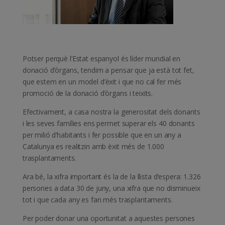
Potser perquè l’Estat espanyol és líder mundial en
donació d’òrgans, tendim a pensar que ja està tot fet,
que estem en un model d’èxit i que no cal fer més
promoció de la donació d’òrgans i teixits.
Efectivament, a casa nostra la generositat dels donants
i les seves famílies ens permet superar els 40 donants
per milió d’habitants i fer possible que en un any a
Catalunya es realitzin amb èxit més de 1.000
trasplantaments.
Ara bé, la xifra important és la de la llista d’espera: 1.326
persones a data 30 de juny, una xifra que no disminueix
tot i que cada any es fan més trasplantaments.
Per poder donar una oportunitat a aquestes persones