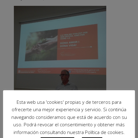
Esta web usa 'cookies' propias y de terceros para
ofrecerte una mejor experiencia y servicio. Si continúa
navegando consideramos que está de acuerdo con su
uso. Podrá revocar el consentimiento y obtener más
información consultando nuestra Política de cookies.