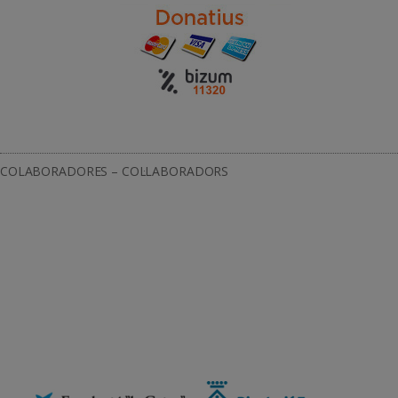
COLABORADORES – COL·LABORADORS