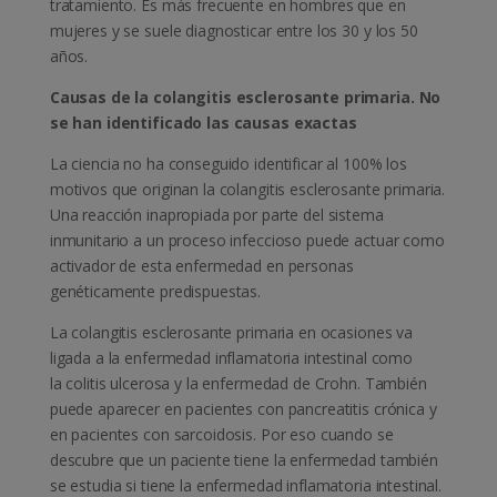
tratamiento. Es más frecuente en hombres que en
mujeres y se suele diagnosticar entre los 30 y los 50
años.
Causas de la colangitis esclerosante primaria. No
se han identificado las causas exactas
La ciencia no ha conseguido identificar al 100% los
motivos que originan la colangitis esclerosante primaria.
Una reacción inapropiada por parte del sistema
inmunitario a un proceso infeccioso puede actuar como
activador de esta enfermedad en personas
genéticamente predispuestas.
La colangitis esclerosante primaria en ocasiones va
ligada a la enfermedad inflamatoria intestinal como
la colitis ulcerosa y la enfermedad de Crohn. También
puede aparecer en pacientes con pancreatitis crónica y
en pacientes con sarcoidosis. Por eso cuando se
descubre que un paciente tiene la enfermedad también
se estudia si tiene la enfermedad inflamatoria intestinal.