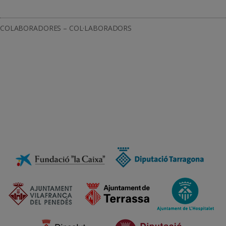
COLABORADORES – COL·LABORADORS