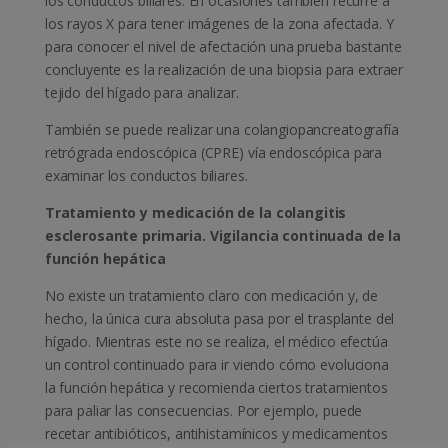
los conductos biliares. En ocasiones también recurre a
los rayos X para tener imágenes de la zona afectada. Y
para conocer el nivel de afectación una prueba bastante
concluyente es la realización de una biopsia para extraer
tejido del hígado para analizar.
También se puede realizar una colangiopancreatografía
retrógrada endoscópica (CPRE) vía endoscópica para
examinar los conductos biliares.
Tratamiento y medicación de la colangitis
esclerosante primaria. Vigilancia continuada de la
función hepática
No existe un tratamiento claro con medicación y, de
hecho, la única cura absoluta pasa por el trasplante del
hígado. Mientras este no se realiza, el médico efectúa
un control continuado para ir viendo cómo evoluciona
la función hepática y recomienda ciertos tratamientos
para paliar las consecuencias. Por ejemplo, puede
recetar antibióticos, antihistamínicos y medicamentos