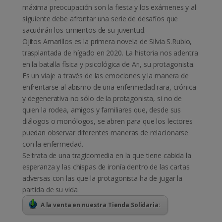
máxima preocupación son la fiesta y los exámenes y al
siguiente debe afrontar una serie de desafíos que
sacudirán los cimientos de su juventud.
Ojitos Amarillos es la primera novela de Silvia S.Rubio,
trasplantada de hígado en 2020. La historia nos adentra
en la batalla física y psicológica de Ari, su protagonista.
Es un viaje a través de las emociones y la manera de
enfrentarse al abismo de una enfermedad rara, crónica
y degenerativa no sólo de la protagonista, si no de
quien la rodea, amigos y familiares que, desde sus
diálogos o monólogos, se abren para que los lectores
puedan observar diferentes maneras de relacionarse
con la enfermedad.
Se trata de una tragicomedia en la que tiene cabida la
esperanza y las chispas de ironía dentro de las cartas
adversas con las que la protagonista ha de jugar la
partida de su vida.
A la venta en nuestra Tienda Solidaria: