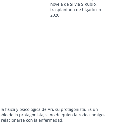
novela de Silvia S.Rubio,
trasplantada de hígado en
2020.
a física y psicológica de Ari, su protagonista. Es un
ólo de la protagonista, si no de quien la rodea, amigos
de relacionarse con la enfermedad.