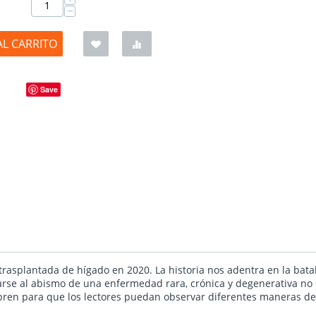
−
AL CARRITO
Save
 trasplantada de hígado en 2020. La historia nos adentra en la batall
arse al abismo de una enfermedad rara, crónica y degenerativa no s
 abren para que los lectores puedan observar diferentes maneras 