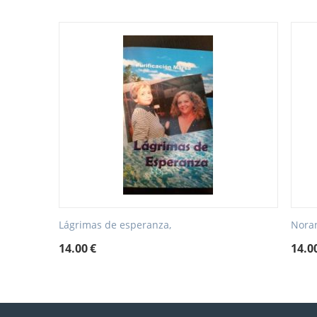
Lágrimas de esperanza,
Noran
14.00
€
14.0