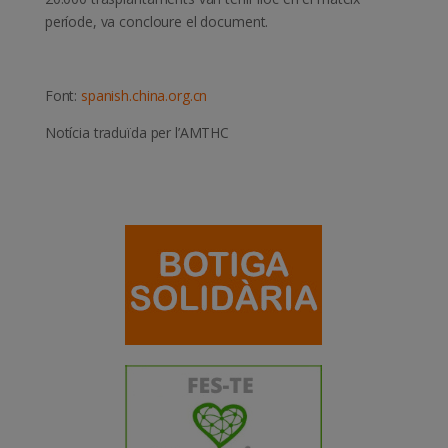
període, va concloure el document.
Font:
spanish.china.org.cn
Notícia traduïda per l’AMTHC