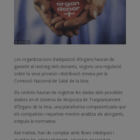
Les organitzacions d’adquisició d’òrgans hauran de
garantir el rastreig dels donants, segons una regulació
sobre la seva provisió i distribució emesa per la
Comissió Nacional de Salut de la Xina.
Els centres hauran de registrar les dades dels possibles
dadors en el Sistema de Resposta de Trasplantament
d’Òrgans de la Xina, una plataforma computeritzada que
els comparteix i reparteix mentre analitza als atorgants,
estipula la normativa.
Així mateix, han de comptar amb fitxes mèdiques i
guardar-les adequadament, aquestes necessiten