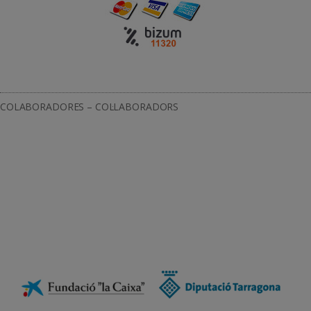
COLABORADORES – COL·LABORADORS