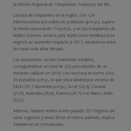
la Oficina Regional de Trasplantes, Francisco del Río.
La tasa de trasplantes de la región, con 124
intervenciones por millón de población (p.m.p.), supera
la media nacional de 114 p.m.p., y en los trasplantes de
tejidos (córnea, esclera, piel, tejido óseo tendinoso) se
registró un aumento respecto a 2017, situándose entre
las tasas más altas del país.
Las donaciones se han mantenido estables,
consiguiéndose un total de 222 procedentes de un
donante cadáver en 2018, con una tasa en torno a los
35 donantes p.m.p., lo que sitúa Madrid por encima de
EEUU (31,7 donantes p.m.p.), la UE (22,3), Canadá
(21,9), Australia (20,8), Francia (29,7) o el Reino Unido
(22,5).
Además, Madrid recibió el año pasado 357 órganos de
otras regiones y envió 60 en el mismo período, explica
Sanidad en un comunicado.