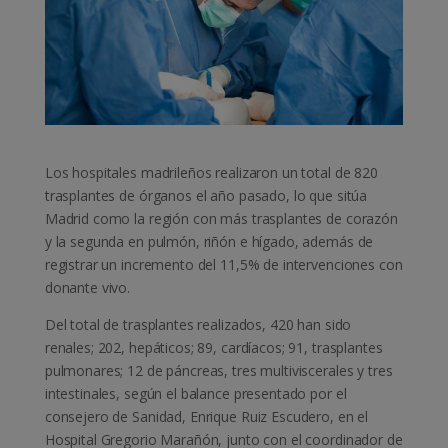
Los hospitales madrileños realizaron un total de 820
trasplantes de órganos el año pasado, lo que sitúa
Madrid como la región con más trasplantes de corazón
y la segunda en pulmón, riñón e hígado, además de
registrar un incremento del 11,5% de intervenciones con
donante vivo.
Del total de trasplantes realizados, 420 han sido
renales; 202, hepáticos; 89, cardíacos; 91, trasplantes
pulmonares; 12 de páncreas, tres multiviscerales y tres
intestinales, según el balance presentado por el
consejero de Sanidad, Enrique Ruiz Escudero, en el
Hospital Gregorio Marañón, junto con el coordinador de