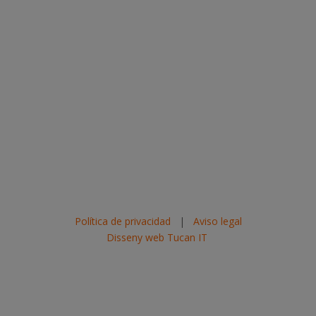
Política de privacidad
|
Aviso legal
Disseny web Tucan IT