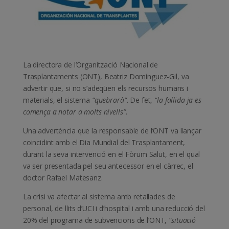
La directora de l’Organització Nacional de
Trasplantaments (ONT), Beatriz Domínguez-Gil, va
advertir que, si no s’adeqüen els recursos humans i
materials, el sistema
“quebrarà”
. De fet,
“la fallida ja es
comença a notar a molts nivells”
.
Una advertència que la responsable de l’ONT va llançar
coincidint amb el Dia Mundial del Trasplantament,
durant la seva intervenció en el Fòrum Salut, en el qual
va ser presentada pel seu antecessor en el càrrec, el
doctor Rafael Matesanz.
La crisi va afectar al sistema amb retallades de
personal, de llits d’UCI i d’hospital i amb una reducció del
20% del programa de subvencions de l’ONT,
“situació