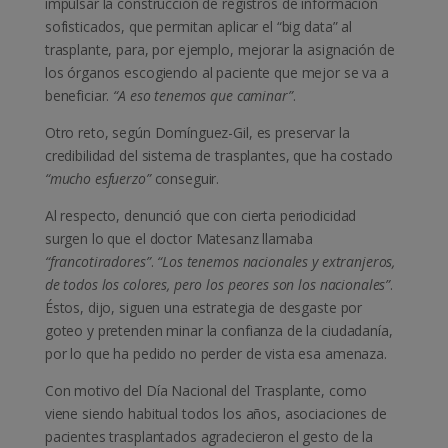
impulsar la construcción de registros de información
sofisticados, que permitan aplicar el “big data” al
trasplante, para, por ejemplo, mejorar la asignación de
los órganos escogiendo al paciente que mejor se va a
beneficiar.
“A eso tenemos que caminar”
.
Otro reto, según Domínguez-Gil, es preservar la
credibilidad del sistema de trasplantes, que ha costado
“mucho esfuerzo”
conseguir.
Al respecto, denunció que con cierta periodicidad
surgen lo que el doctor Matesanz llamaba
“francotiradores”
.
“Los tenemos nacionales y extranjeros,
de todos los colores, pero los peores son los nacionales”
.
Éstos, dijo, siguen una estrategia de desgaste por
goteo y pretenden minar la confianza de la ciudadanía,
por lo que ha pedido no perder de vista esa amenaza.
Con motivo del Día Nacional del Trasplante, como
viene siendo habitual todos los años, asociaciones de
pacientes trasplantados agradecieron el gesto de la