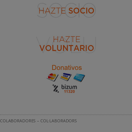
COLABORADORES – COL·LABORADORS