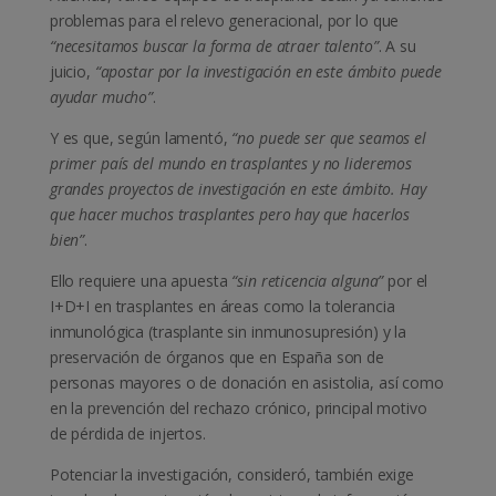
problemas para el relevo generacional, por lo que
“necesitamos buscar la forma de atraer talento”
. A su
juicio,
“apostar por la investigación en este ámbito puede
ayudar mucho”
.
Y es que, según lamentó,
“no puede ser que seamos el
primer país del mundo en trasplantes y no lideremos
grandes proyectos de investigación en este ámbito. Hay
que hacer muchos trasplantes pero hay que hacerlos
bien”
.
Ello requiere una apuesta
“sin reticencia alguna”
por el
I+D+I en trasplantes en áreas como la tolerancia
inmunológica (trasplante sin inmunosupresión) y la
preservación de órganos que en España son de
personas mayores o de donación en asistolia, así como
en la prevención del rechazo crónico, principal motivo
de pérdida de injertos.
Potenciar la investigación, consideró, también exige