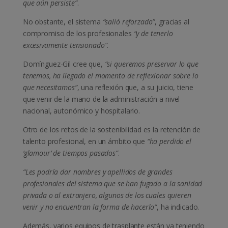
que aún persiste”
.
No obstante, el sistema
“salió reforzado”
, gracias al
compromiso de los profesionales
“y de tenerlo
excesivamente tensionado”
.
Domínguez-Gil cree que,
“si queremos preservar lo que
tenemos, ha llegado el momento de reflexionar sobre lo
que necesitamos”
, una reflexión que, a su juicio, tiene
que venir de la mano de la administración a nivel
nacional, autonómico y hospitalario.
Otro de los retos de la sostenibilidad es la retención de
talento profesional, en un ámbito que
“ha perdido el
‘glamour’ de tiempos pasados”
.
“Les podría dar nombres y apellidos de grandes
profesionales del sistema que se han fugado a la sanidad
privada o al extranjero, algunos de los cuales quieren
venir y no encuentran la forma de hacerlo”
, ha indicado.
Además, varios equipos de trasplante están ya teniendo