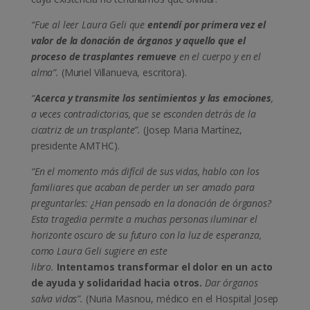
“Fue al leer Laura Geli que
entendí por primera vez el
valor de la donación de órganos y aquello que el
proceso de trasplantes remueve
en el cuerpo y en el
alma”
.
(Muriel Villanueva, escritora).
“
Acerca y transmite los sentimientos y las emociones
,
a veces contradictorias, que se esconden detrás de la
cicatriz de un trasplante”
.
(Josep Maria Martínez,
presidente AMTHC).
“En el momento más difícil de sus vidas, hablo con los
familiares que acaban de perder un ser amado para
preguntarles: ¿Han pensado en la donación de órganos?
Esta tragedia permite a muchas personas iluminar el
horizonte oscuro de su futuro con la luz de esperanza,
como Laura Geli sugiere en este
libro.
Intentamos transformar el dolor en un acto
de ayuda y solidaridad hacia otros.
Dar órganos
salva vidas”
.
(Nuria Masnou, médico en el Hospital Josep