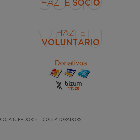
COLABORADORES – COL·LABORADORS