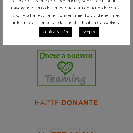
ofrecerte una mejor experiencia y servicio. Si continúa
navegando consideramos que está de acuerdo con su
uso. Podrá revocar el consentimiento y obtener más
información consultando nuestra Política de cookies.
Configuración
Acepto