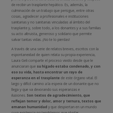
de recibir un trasplante hepático. Es, además, la
culminación de un trabajo que persigue, entre otras
cosas, agradecer a profesionales e instituciones
sanitarias y no sanitarias vinculadas al ámbito del
trasplante y, sobre todo, a los donantes y a sus familias
su acto altruista, generoso y solidario que permite
salvar tantas vidas. ¡No te lo pierdas!
A través de una serie de relatos breves, escritos con la
espontaneidad de quien relata su propia experiencia,
Laura Geli comparte el proceso vivido desde que le
anunciaran que
su hígado estaba condenado, y con
eso su vida, hasta encontrar un rayo de
esperanza en el trasplante
de este órgano vital. El
largo y difícil camino a la espera de un donante que no
llega y que va devorando sus esperanzas e
ilusiones.
Son textos de agradecimiento, que
reflejan temor y dolor, amor y ternura, textos que
emanan humanidad
y que despiertan en un mundo
cuya existencia no tendríamos que olvidar.