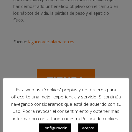
han demostrado un beneficio objetivo son el cambio en
los hábitos de vida, la pérdida de peso y el ejercicio
físico.
Fuente:
lagacetadesalamanca.es
Esta web usa 'cookies' propias y de terceros para
ofrecerte una mejor experiencia y servicio. Si continúa
navegando consideramos que está de acuerdo con su
uso. Podrá revocar el consentimiento y obtener más
información consultando nuestra Política de cookies.
Configuración
Acepto