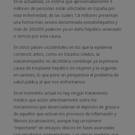
En la actualidad, se estima que aproximadamente 9
millones de personas están afectadas en España por
esta enfermedad, de las cuales 1,8 millones presentan
una forma más severa denominada esteatohepatitis y
más de 200.000 padecen ya un daño hepático avanzado
o cirrosis por esta causa.
En otros países occidentales en los que la epidemia
comenzó antes, como en Estados Unidos, la
esteatohepatitis no alcohólica constituye ya la primera
causa de trasplante hepático en mujeres y la segunda
en varones, lo que pone en perspectiva el problema de
salud pública al que nos enfrentamos.
En el momento actual no hay ningún tratamiento
médico que actúe selectivamente sobre los
mecanismos que desencadenan el depósito de grasa o
de aquellos que activan los procesos de inflamación y
fibrosis (cicatrización), aunque hay un número
“importante”
de ensayos clínicos en fases avanzadas
con resultados prometedores. Las únicas medidas que