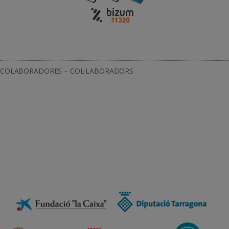
COLABORADORES – COL·LABORADORS