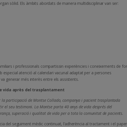
gan sòlid. Els àmbits abordats de manera multidisciplinar van ser:
miliars i professionals compartissin experiències i coneixements de f
b especial atenció al calendari vacunal adaptat per a persones
 generar més interès entre els assistents.
de vida après del trasplantament
 la participació de Montse Collado, companya i pacient trasplantada
ir el seu testimoni. La Montse porta 40 anys de vida després del
rança, superació i qualitat de vida per a tota la comunitat de pacients.
cia del seguiment mèdic continuat, l’adherència al tractament i el pape