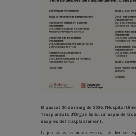
El passat 20 de maig de 2026, l’Hospital Unive
Trasplantats d’Òrgan Sòlid, un espai de trob
després del trasplantament.
La jornada va reunir professionals de diverses es