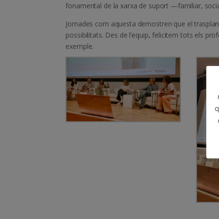
fonamental de la xarxa de suport —familiar, social 
Jornades com aquesta demostren que el trasplantam
possibilitats. Des de l’equip, felicitem tots els pr
exemple.
q