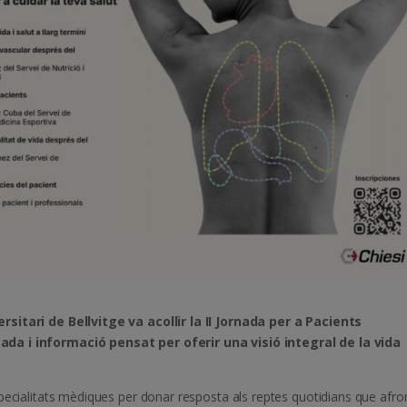
rsitari de Bellvitge va acollir la II Jornada per a Pacients
ada i informació pensat per oferir una visió integral de la vida
pecialitats mèdiques per donar resposta als reptes quotidians que afro