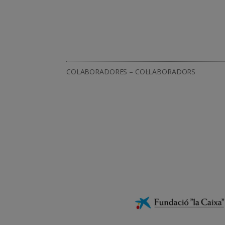
COLABORADORES – COL·LABORADORS