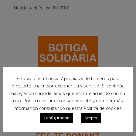
Notícia traduïda per l’AMTHC
Esta web usa 'cookies' propias y de terceros para
ofrecerte una mejor experiencia y servicio. Si continúa
navegando consideramos que está de acuerdo con su
uso. Podrá revocar el consentimiento y obtener más
información consultando nuestra Política de cookies.
Configuración
Acepto