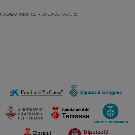
COLABORADORES – COL·LABORADORS