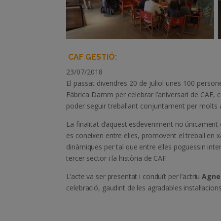
CAF GESTIÓ:
23/07/2018
El passat divendres 20 de juliol unes 100 person
Fàbrica Damm per celebrar l’aniversari de CAF, c
poder seguir treballant conjuntament per molts
La finalitat d’aquest esdeveniment no únicament 
es coneixen entre elles, promovent el treball en 
dinàmiques per tal que entre elles poguessin int
tercer sector i la història de CAF.
L’acte va ser presentat i conduït per l’actriu
Agne
celebració, gaudint de les agradables instal·lacio