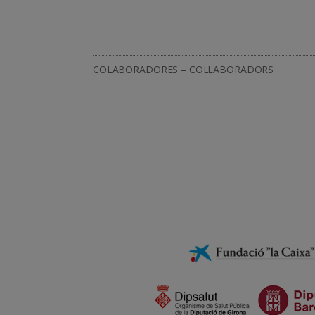
COLABORADORES – COL·LABORADORS