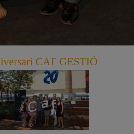
aniversari CAF GESTIÓ