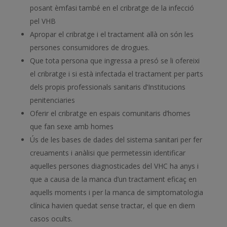
posant èmfasi també en el cribratge de la infecció
pel VHB
Apropar el cribratge i el tractament allà on són les
persones consumidores de drogues.
Que tota persona que ingressa a presó se li ofereixi
el cribratge i si està infectada el tractament per parts
dels propis professionals sanitaris d’Institucions
penitenciaries
Oferir el cribratge en espais comunitaris d’homes
que fan sexe amb homes
Ús de les bases de dades del sistema sanitari per fer
creuaments i anàlisi que permetessin identificar
aquelles persones diagnosticades del VHC ha anys i
que a causa de la manca d’un tractament eficaç en
aquells moments i per la manca de simptomatologia
clínica havien quedat sense tractar, el que en diem
casos ocults.