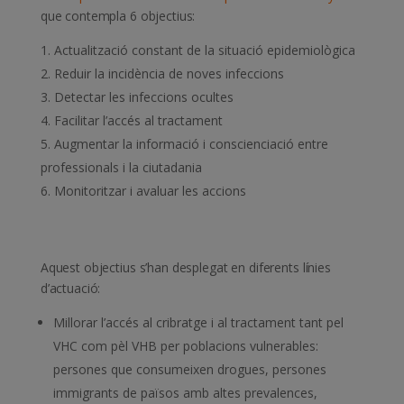
que contempla 6 objectius:
Actualització constant de la situació epidemiològica
Reduir la incidència de noves infeccions
Detectar les infeccions ocultes
Facilitar l’accés al tractament
Augmentar la informació i conscienciació entre
professionals i la ciutadania
Monitoritzar i avaluar les accions
Aquest objectius s’han desplegat en diferents línies
d’actuació:
Millorar l’accés al cribratge i al tractament tant pel
VHC com pèl VHB per poblacions vulnerables:
persones que consumeixen drogues, persones
immigrants de països amb altes prevalences,