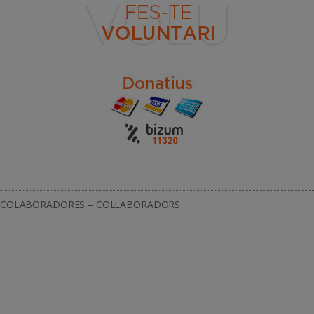
COLABORADORES – COL·LABORADORS