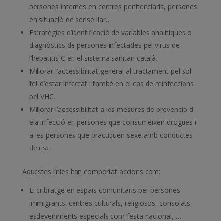
persones internes en centres penitenciaris, persones
en situació de sense llar…
Estratègies d’identificació de variables analítiques o
diagnòstics de persones infectades pel virus de
l’hepatitis C en el sistema sanitari català.
Millorar l’accessibilitat general al tractament pel sol
fet d’estar infectat i també en el cas de reinfeccions
pel VHC.
Millorar l’accessibilitat a les mesures de prevenció d
ela infecció en persones que consumeixen drogues i
a les persones que practiquen sexe amb conductes
de risc
Aquestes línies han comportat accions com:
El cribratge en espais comunitaris per persones
immigrants: centres culturals, religiosos, consolats,
esdeveniments especials com festa nacional, …