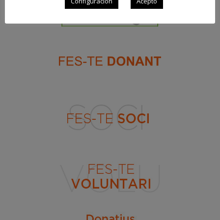
Configuración
Acepto