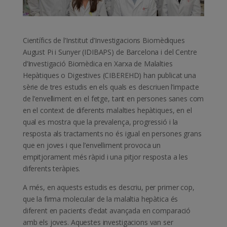
Científics de l’Institut d’Investigacions Biomèdiques
August Pi i Sunyer (IDIBAPS) de Barcelona i del Centre
d’Investigació Biomèdica en Xarxa de Malalties
Hepàtiques o Digestives (CIBEREHD) han publicat una
sèrie de tres estudis en els quals es descriuen l’impacte
de l’envelliment en el fetge, tant en persones sanes com
en el context de diferents malalties hepàtiques, en el
qual es mostra que la prevalença, progressió i la
resposta als tractaments no és igual en persones grans
que en joves i que l’envelliment provoca un
empitjorament més ràpid i una pitjor resposta a les
diferents teràpies.
A més, en aquests estudis es descriu, per primer cop,
que la firma molecular de la malaltia hepàtica és
diferent en pacients d’edat avançada en comparació
amb els joves. Aquestes investigacions van ser