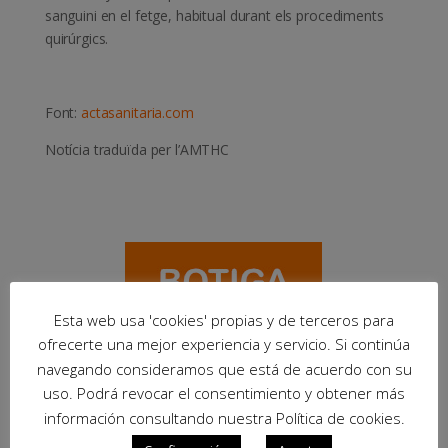
sanguini en el fetge, habitual durant els procediments
quirúrgics.
Font:
actasanitaria.com
Notícia traduïda per l’AMTHC
Esta web usa 'cookies' propias y de terceros para
ofrecerte una mejor experiencia y servicio. Si continúa
navegando consideramos que está de acuerdo con su
uso. Podrá revocar el consentimiento y obtener más
información consultando nuestra Política de cookies.