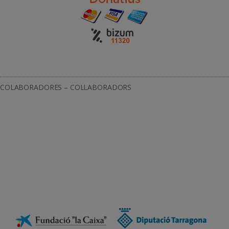
COLABORADORES – COL·LABORADORS