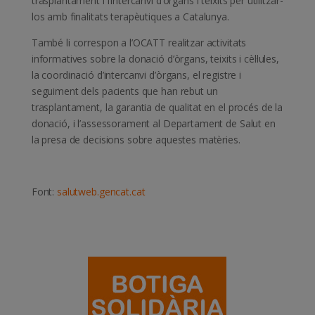
trasplantament i l’intercanvi d’òrgans i teixits per utilitzar-
los amb finalitats terapèutiques a Catalunya.
També li correspon a l’OCATT realitzar activitats
informatives sobre la donació d’òrgans, teixits i cèl·lules,
la coordinació d’intercanvi d’òrgans, el registre i
seguiment dels pacients que han rebut un
trasplantament, la garantia de qualitat en el procés de la
donació, i l’assessorament al Departament de Salut en
la presa de decisions sobre aquestes matèries.
Font:
salutweb.gencat.cat