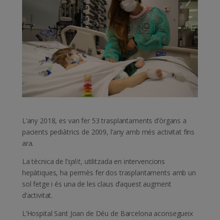
L’any 2018, es van fer 53 trasplantaments d’òrgans a
pacients pediàtrics de 2009, l’any amb més activitat fins
ara.
La tècnica de l’
split
, utilitzada en intervencions
hepàtiques, ha permès fer dos trasplantaments amb un
sol fetge i és una de les claus d’aquest augment
d’activitat.
L’Hospital Sant Joan de Déu de Barcelona aconsegueix