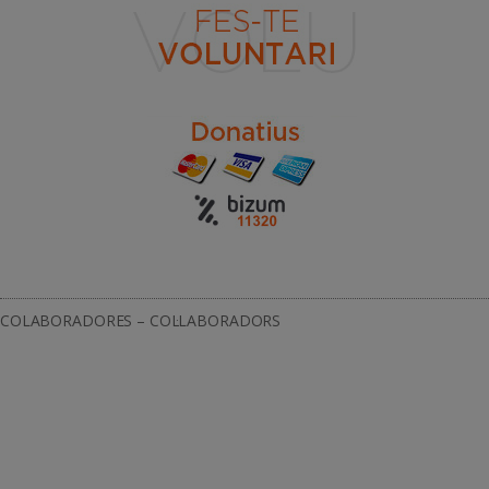
COLABORADORES – COL·LABORADORS