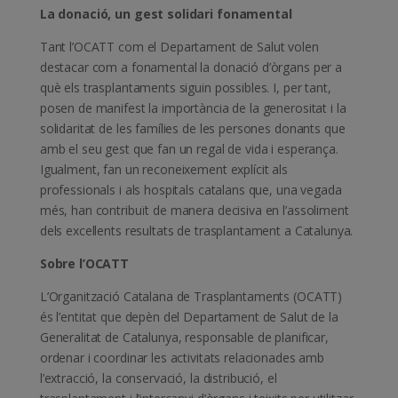
La donació, un gest solidari fonamental
Tant l’OCATT com el Departament de Salut volen
destacar com a fonamental la donació d’òrgans per a
què els trasplantaments siguin possibles. I, per tant,
posen de manifest la importància de la generositat i la
solidaritat de les famílies de les persones donants que
amb el seu gest que fan un regal de vida i esperança.
Igualment, fan un reconeixement explícit als
professionals i als hospitals catalans que, una vegada
més, han contribuït de manera decisiva en l’assoliment
dels excel·lents resultats de trasplantament a Catalunya.
Sobre l’OCATT
L’Organització Catalana de Trasplantaments (OCATT)
és l’entitat que depèn del Departament de Salut de la
Generalitat de Catalunya, responsable de planificar,
ordenar i coordinar les activitats relacionades amb
l’extracció, la conservació, la distribució, el