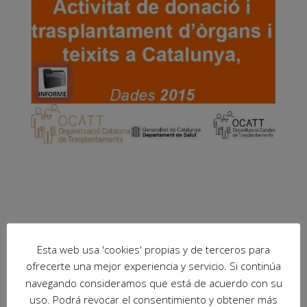
Esta web usa 'cookies' propias y de terceros para
ofrecerte una mejor experiencia y servicio. Si continúa
navegando consideramos que está de acuerdo con su
uso. Podrá revocar el consentimiento y obtener más