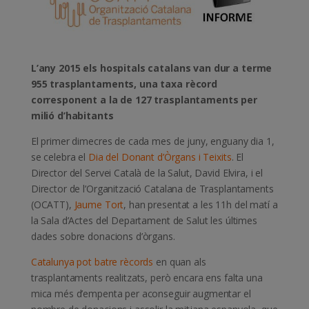
L’any 2015 els hospitals catalans van dur a terme
955 trasplantaments, una taxa rècord
corresponent a la de 127 trasplantaments per
milió d’habitants
El primer dimecres de cada mes de juny, enguany dia 1,
se celebra el
Dia del Donant d’Òrgans i Teixits
. El
Director del Servei Català de la Salut, David Elvira, i el
Director de l’Organització Catalana de Trasplantaments
(OCATT),
Jaume Tort
, han presentat a les 11h del matí a
la Sala d’Actes del Departament de Salut les últimes
dades sobre donacions d’òrgans.
Catalunya pot batre rècords
en quan als
trasplantaments realitzats, però encara ens falta una
mica més d’empenta per aconseguir augmentar el