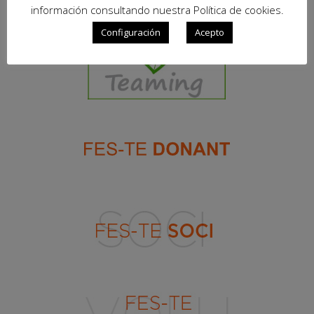
información consultando nuestra Política de cookies.
Configuración
Acepto