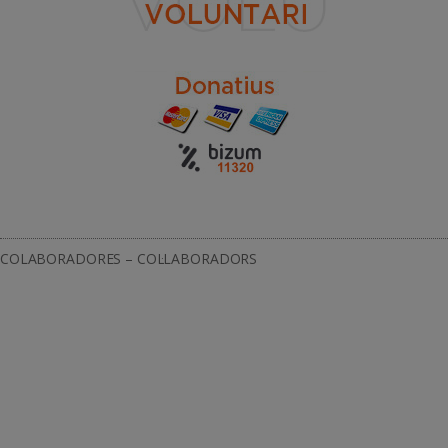
COLABORADORES – COL·LABORADORS