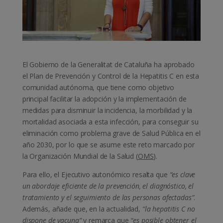
El Gobierno de la Generalitat de Cataluña ha aprobado
el Plan de Prevención y Control de la Hepatitis C en esta
comunidad autónoma, que tiene como objetivo
principal facilitar la adopción y la implementación de
medidas para disminuir la incidencia, la morbilidad y la
mortalidad asociada a esta infección, para conseguir su
eliminación como problema grave de Salud Pública en el
año 2030, por lo que se asume este reto marcado por
la Organización Mundial de la Salud (
OMS
).
Para ello, el Ejecutivo autonómico resalta que
“es clave
un abordaje eficiente de la prevención, el diagnóstico, el
tratamiento y el seguimiento de las personas afectadas”
.
Además, añade que, en la actualidad,
“la hepatitis C no
dispone de vacuna”
y remarca que
“es posible obtener el