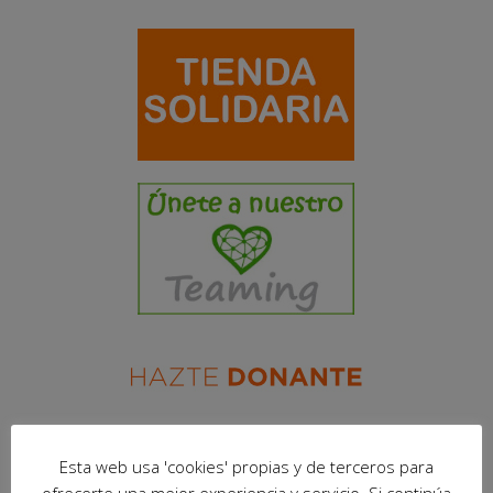
Esta web usa 'cookies' propias y de terceros para