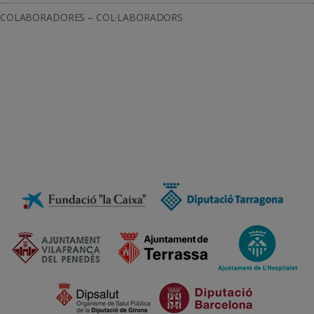
COLABORADORES – COL·LABORADORS