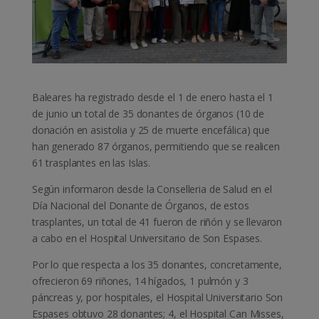
Baleares ha registrado desde el 1 de enero hasta el 1
de junio un total de 35 donantes de órganos (10 de
donación en asistolia y 25 de muerte encefálica) que
han generado 87 órganos, permitiendo que se realicen
61 trasplantes en las Islas.
Según informaron desde la Conselleria de Salud en el
Día Nacional del Donante de Órganos, de estos
trasplantes, un total de 41 fueron de riñón y se llevaron
a cabo en el Hospital Universitario de Son Espases.
Por lo que respecta a los 35 donantes, concretamente,
ofrecieron 69 riñones, 14 hígados, 1 pulmón y 3
páncreas y, por hospitales, el Hospital Universitario Son
Espases obtuvo 28 donantes; 4, el Hospital Can Misses,