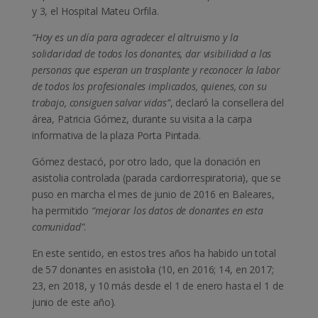
y 3, el Hospital Mateu Orfila.
“Hoy es un día para agradecer el altruismo y la
solidaridad de todos los donantes, dar visibilidad a las
personas que esperan un trasplante y reconocer la labor
de todos los profesionales implicados, quienes, con su
trabajo, consiguen salvar vidas”
, declaró la consellera del
área, Patricia Gómez, durante su visita a la carpa
informativa de la plaza Porta Pintada.
Gómez destacó, por otro lado, que la donación en
asistolia controlada (parada cardiorrespiratoria), que se
puso en marcha el mes de junio de 2016 en Baleares,
ha permitido
“mejorar los datos de donantes en esta
comunidad”
.
En este sentido, en estos tres años ha habido un total
de 57 donantes en asistolia (10, en 2016; 14, en 2017;
23, en 2018, y 10 más desde el 1 de enero hasta el 1 de
junio de este año).