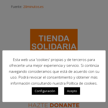
Fuente:
20minutos.es
Esta web usa 'cookies' propias y de terceros para
ofrecerte una mejor experiencia y servicio. Si continúa
navegando consideramos que está de acuerdo con su
uso. Podrá revocar el consentimiento y obtener más
información consultando nuestra Política de cookies.
Configuración
Acepto