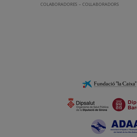
COLABORADORES – COL·LABORADORS