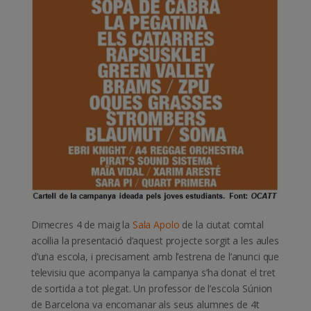
Dimecres 4 de maig la
Sala Apolo
de la ciutat comtal
acollia la presentació d’aquest projecte sorgit a les aules
d’una escola, i precisament amb l’estrena de l’anunci que
televisiu que acompanya la campanya s’ha donat el tret
de sortida a tot plegat. Un professor de l’escola Súnion
de Barcelona va encomanar als seus alumnes de 4t