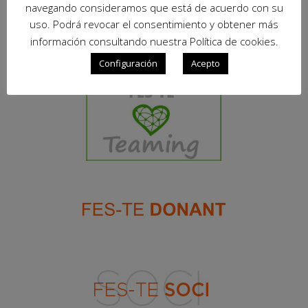
navegando consideramos que está de acuerdo con su
uso. Podrá revocar el consentimiento y obtener más
información consultando nuestra Política de cookies.
Configuración
Acepto