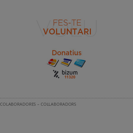
COLABORADORES – COL·LABORADORS