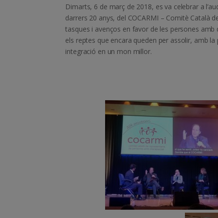
Dimarts, 6 de març de 2018, es va celebrar a l’au
darrers 20 anys, del COCARMI – Comitè Català d
tasques i avenços en favor de les persones amb d
els reptes que encara queden per assolir, amb la p
integració en un mon millor.