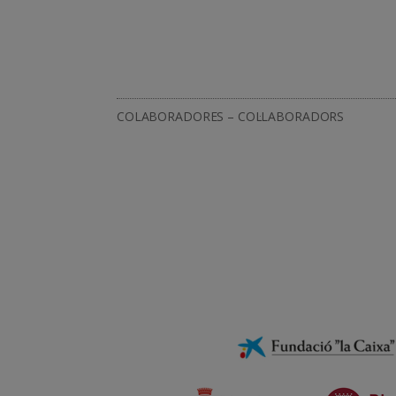
COLABORADORES – COL·LABORADORS