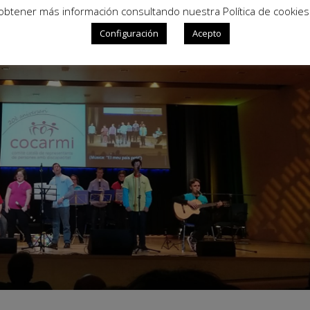
obtener más información consultando nuestra Política de cookies
Configuración
Acepto