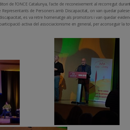
ditori de l’ONCE Catalunya, l’acte de reconeixement al recorregut durant
e Representants de Personers amb Discapacitat, on van quedar paleses
iscapacitat, es va retre homenatge als promotors i van quedar eviden
articipació activa del associacionisme en general, per aconseguir la to