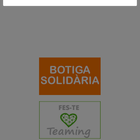
Trasplantament