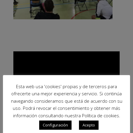
Esta web usa 'cookies' propias y de terceros para
ofrecerte una mejor experiencia y servicio. Si continúa
navegando consideramos que está de acuerdo con su
uso. Podrá revocar el consentimiento y obtener más
información consultando nuestra Política de cookies.
Configuración
Acepto
Video: Xerrades Donació i