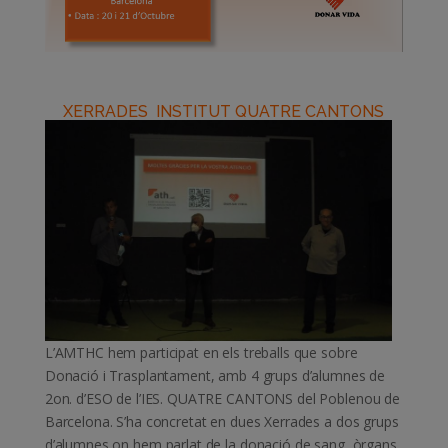
XERRADES INSTITUT QUATRE CANTONS
L’AMTHC hem participat en els treballs que sobre
Donació i Trasplantament, amb 4 grups d’alumnes de
2on. d’ESO de l’IES. QUATRE CANTONS del Poblenou de
Barcelona. S’ha concretat en dues Xerrades a dos grups
d’alumnes on hem parlat de la donació de sang, òrgans