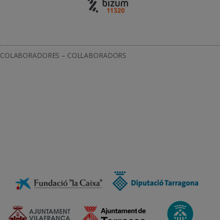
COLABORADORES – COL·LABORADORS