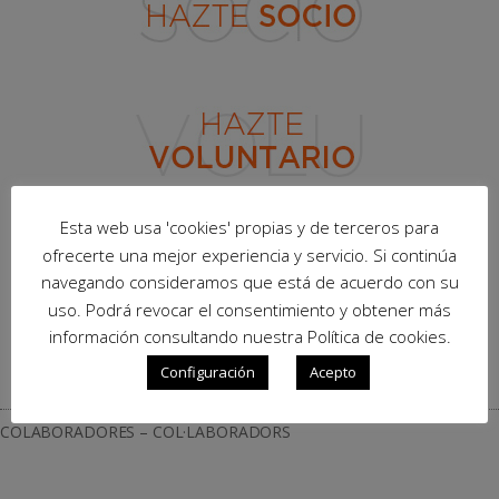
Esta web usa 'cookies' propias y de terceros para
ofrecerte una mejor experiencia y servicio. Si continúa
navegando consideramos que está de acuerdo con su
uso. Podrá revocar el consentimiento y obtener más
información consultando nuestra Política de cookies.
Configuración
Acepto
COLABORADORES – COL·LABORADORS