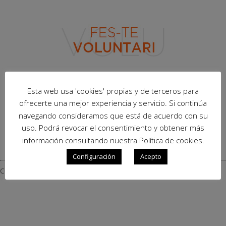
Esta web usa 'cookies' propias y de terceros para
ofrecerte una mejor experiencia y servicio. Si continúa
navegando consideramos que está de acuerdo con su
uso. Podrá revocar el consentimiento y obtener más
información consultando nuestra Política de cookies.
Configuración
Acepto
COLABORADORES – COL·LABORADORS