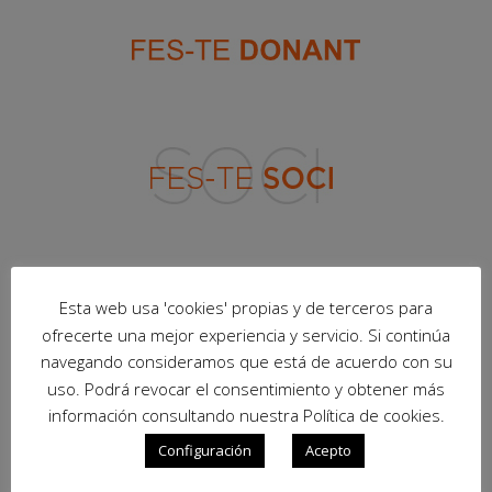
Esta web usa 'cookies' propias y de terceros para
ofrecerte una mejor experiencia y servicio. Si continúa
navegando consideramos que está de acuerdo con su
uso. Podrá revocar el consentimiento y obtener más
información consultando nuestra Política de cookies.
Configuración
Acepto