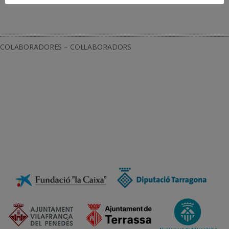
COLABORADORES – COL·LABORADORS