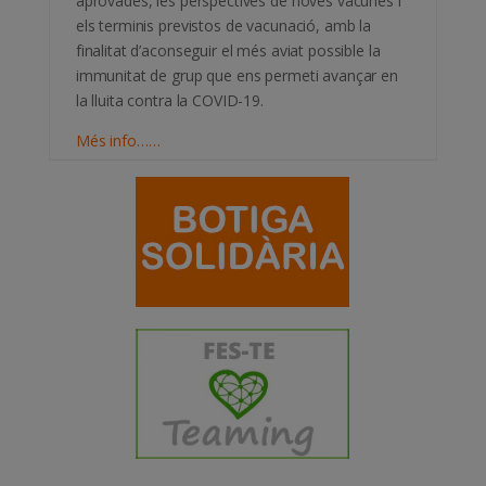
aprovades, les perspectives de noves vacunes i
els terminis previstos de vacunació, amb la
finalitat d’aconseguir el més aviat possible la
immunitat de grup que ens permeti avançar en
la lluita contra la COVID-19.
Més info……