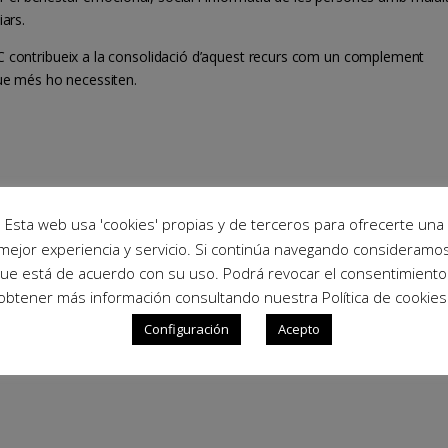
iars.
C contribueix a la consolidació d’aquest recurs com un complement
que més ho necessiten.
Esta web usa 'cookies' propias y de terceros para ofrecerte una
mejor experiencia y servicio. Si continúa navegando consideramo
ue está de acuerdo con su uso. Podrá revocar el consentimiento
obtener más información consultando nuestra Política de cookies
Configuración
Acepto