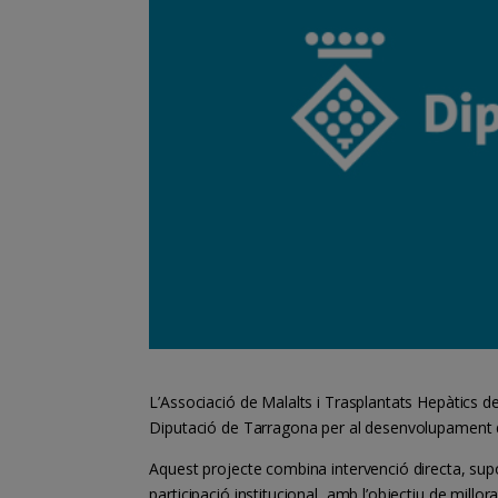
L’Associació de Malalts i Trasplantats Hepàtics 
Diputació de Tarragona per al desenvolupament d
Aquest projecte combina intervenció directa, supor
participació institucional, amb l’objectiu de mill