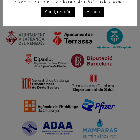
información consultando nuestra Política de cookies.
Configuración
Acepto