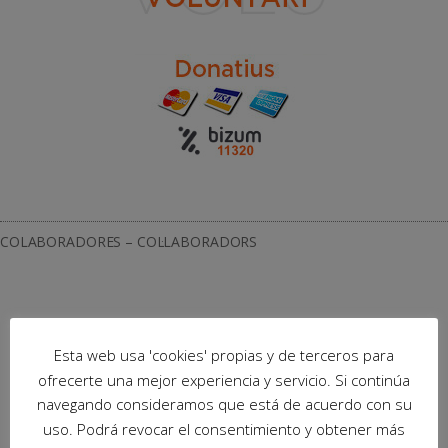
COLABORADORES – COL·LABORADORS
Esta web usa 'cookies' propias y de terceros para
ofrecerte una mejor experiencia y servicio. Si continúa
navegando consideramos que está de acuerdo con su
uso. Podrá revocar el consentimiento y obtener más