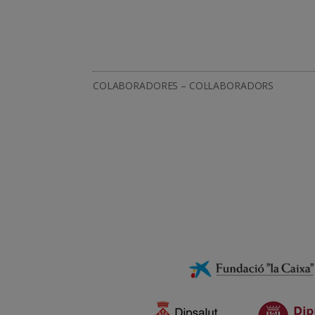
COLABORADORES – COL·LABORADORS