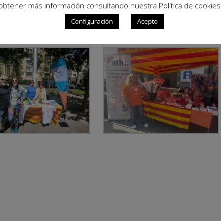
obtener más información consultando nuestra Política de cookies
Configuración
Acepto