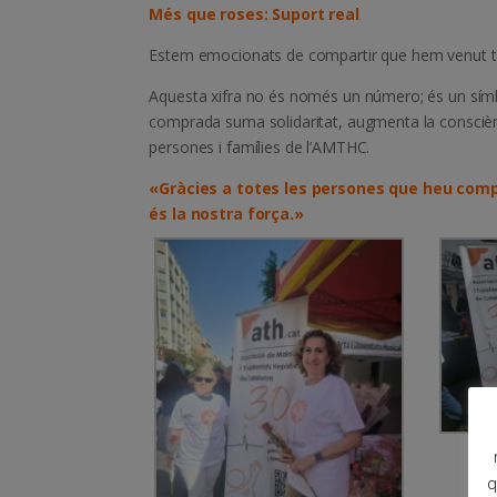
Més que roses: Suport real
Estem emocionats de compartir que hem venut to
Aquesta xifra no és només un número; és un símbol 
comprada suma solidaritat, augmenta la consciència
persones i famílies de l’AMTHC.
«Gràcies a totes les persones que heu compr
és la nostra força.»
q