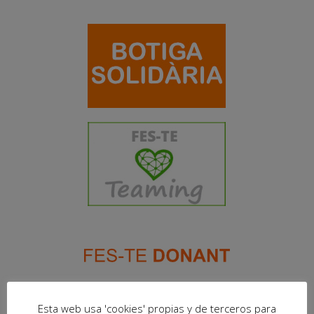
Esta web usa 'cookies' propias y de terceros para