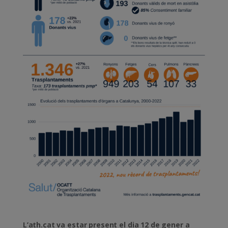
L’
ath.cat va estar present el dia 12 de gener
a