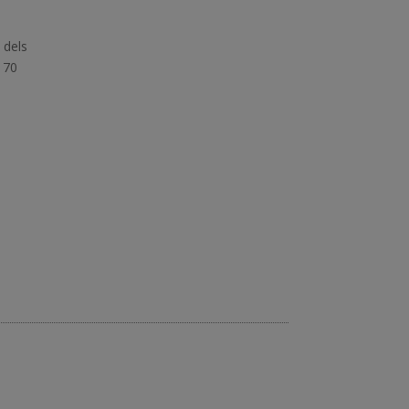
 dels
 70