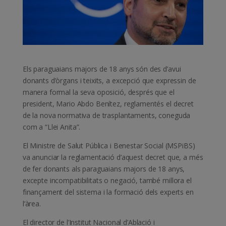
Els paraguaians majors de 18 anys són des d’avui
donants d’òrgans i teixits, a excepció que expressin de
manera formal la seva oposició, després que el
president, Mario Abdo Benítez, reglamentés el decret
de la nova normativa de trasplantaments, coneguda
com a “Llei Anita”.
El Ministre de Salut Pública i Benestar Social (MSPiBS)
va anunciar la reglamentació d’aquest decret que, a més
de fer donants als paraguaians majors de 18 anys,
excepte incompatibilitats o negació, també millora el
finançament del sistema i la formació dels experts en
l’àrea.
El director de l’Institut Nacional d’Ablació i