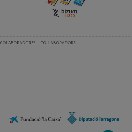
COLABORADORES – COL·LABORADORS