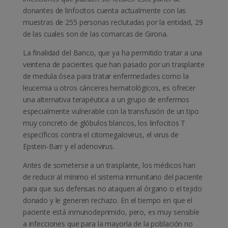
donantes de linfocitos cuenta actualmente con las
muestras de 255 personas reclutadas por la entidad, 29
de las cuales son de las comarcas de Girona.
La finalidad del Banco, que ya ha permitido tratar a una
veintena de pacientes que han pasado por un trasplante
de medula ósea para tratar enfermedades como la
leucemia u otros cánceres hematológicos, es ofrecer
una alternativa terapéutica a un grupo de enfermos
especialmente vulnerable con la transfusión de un tipo
muy concreto de glóbulos blancos, los linfocitos T
específicos contra el citomegalovirus, el virus de
Epstein-Barr y el adenovirus.
Antes de someterse a un trasplante, los médicos han
de reducir al mínimo el sistema inmunitario del paciente
para que sus defensas no ataquen al órgano o el tejido
donado y le generen rechazo. En el tiempo en que el
paciente está inmunodeprimido, pero, es muy sensible
a infecciones que para la mayoría de la población no