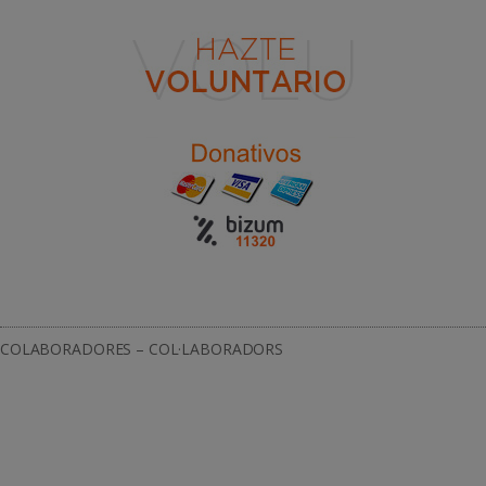
COLABORADORES – COL·LABORADORS