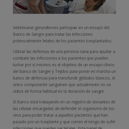
Veintinueve gerundenses participan en un ensayo del
Banco de Sangre para tratar las infecciones
potencialmente letales de los pacientes trasplantados.
Utilizar las defensas de una persona sana para ayudar a
combatir las infecciones a los pacientes que pueden
luchar por sí mismos es el objetivo de un ensayo clínico
del Banco de Sangre y Tejidos para poner en marcha un
banco de defensas para transfundir glóbulos blancos, el
único componente sanguíneo que actualmente no se
utiliza de forma habitual en la donación de sangre.
El Banco está trabajando en un registro de donantes de
las células encargadas de defender el organismo de los
virus para poder tratar a aquellos pacientes que han
pasado por un trasplante y que corren el riesgo de sufrir
infecciones que pueden ser letales. Este panel de