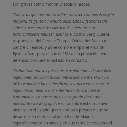
son graves como mononucleosis o herpes.
“Son virus que no son extraños, conviven con nosotros y la
mayoría de gente a menudo pasa estas infecciones sin
saberlo, pero en este colectivo de enfermos son
potencialmente letales”
, apunta el doctor Sergi Querol,
responsable del área de Terapia Celular del Banco de
Sangre y Tejidos, y pone como ejemplo el virus de
Epstein-Barr, para el que el 95% de la población tiene
defensas porque han estado en contacto.
“Es habitual que los pacientes trasplantados desarrollen
infecciones, se los trata con antivirales y entre el 80 y el
90% responden bien a los fármacos, pero en el resto la
infección no mejora o el enfermo no tolera bien el
tratamiento. Lo que estamos ensayando daría una
alternativa a este grupo”
, explica sobre esta iniciativa
pionera en el Estado, junto con otro proyecto que se
desarrolla en el Hospital de la Paz de Madrid,
específicamente en niños y en que también colabora el