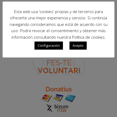
Esta web usa 'cookies' propias y de terceros para
ofrecerte una mejor experiencia y servicio. Si continúa
navegando consideramos que está de acuerdo con su
uso. Podrá revocar el consentimiento y obtener más
información consultando nuestra Política de cookies.
Configuración
Acepto