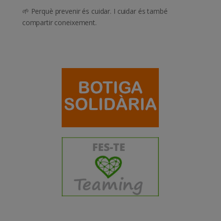
🌱 Perquè prevenir és cuidar. I cuidar és també
compartir coneixement.