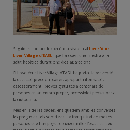
Seguim recordant l’experiència viscuda al
Love Your
Liver Village d’EASL
, que ha obert una finestra a la
salut hepàtica durant cinc dies aBarcelona.
El Love Your Liver Village d’EASL ha portat la prevenció i
la detecció precoç al carrer, apropant informació,
assessorament i proves gratuïtes a centenars de
persones en un entorn proper, accessible i pensat per a
la ciutadania.
Més enllà de les dades, ens quedem amb les converses,
les preguntes, els somriures i la tranquil·litat de moltes
persones que han pogut conèixer millor l’estat del seu