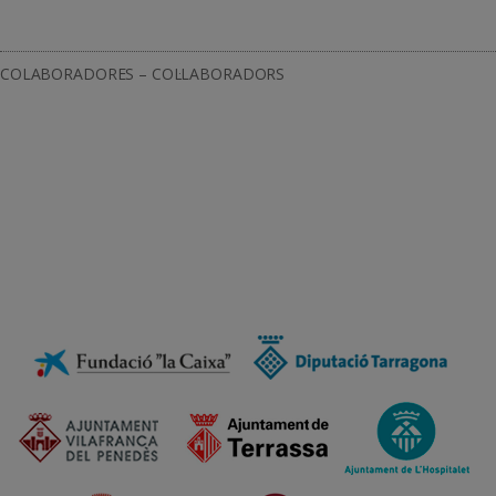
COLABORADORES – COL·LABORADORS