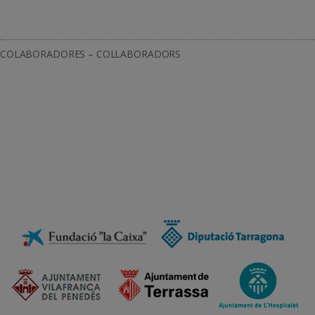
COLABORADORES – COL·LABORADORS