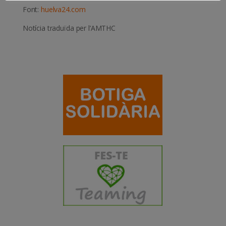
Font:
huelva24.com
Notícia traduïda per l’AMTHC