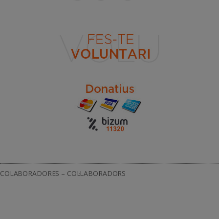
COLABORADORES – COL·LABORADORS