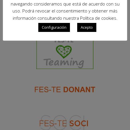
navegando consideramos que está de acuerdo con su
uso. Podrá revocar el consentimiento y obtener más
información consultando nuestra Política de cookies.
Configuración
Acepto