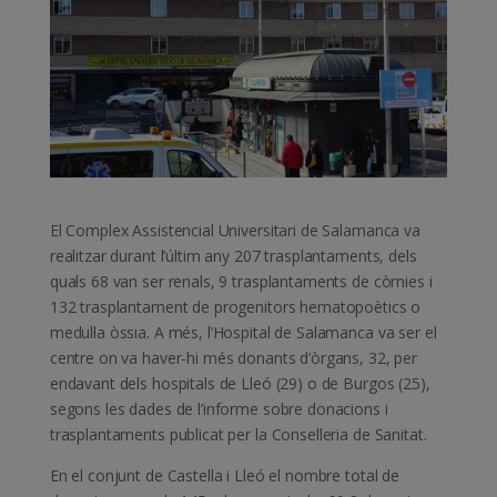
El Complex Assistencial Universitari de Salamanca va
realitzar durant l’últim any 207 trasplantaments, dels
quals 68 van ser renals, 9 trasplantaments de còrnies i
132 trasplantament de progenitors hematopoètics o
medul·la òssia. A més, l’Hospital de Salamanca va ser el
centre on va haver-hi més donants d’òrgans, 32, per
endavant dels hospitals de Lleó (29) o de Burgos (25),
segons les dades de l’informe sobre donacions i
trasplantaments publicat per la Conselleria de Sanitat.
En el conjunt de Castella i Lleó el nombre total de