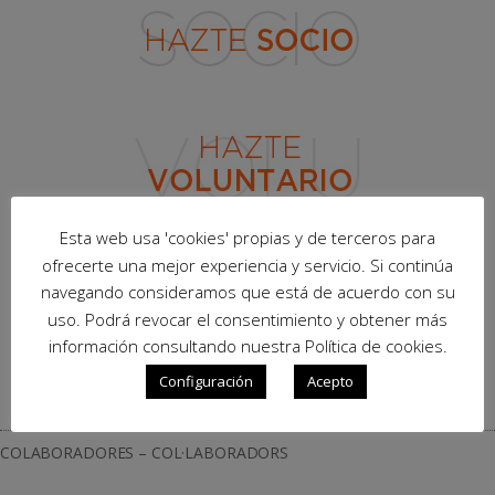
Esta web usa 'cookies' propias y de terceros para
ofrecerte una mejor experiencia y servicio. Si continúa
navegando consideramos que está de acuerdo con su
uso. Podrá revocar el consentimiento y obtener más
información consultando nuestra Política de cookies.
Configuración
Acepto
COLABORADORES – COL·LABORADORS