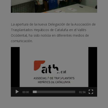
La apertura de la nueva Delegación de la Asociación de
Trasplantados Hepáticos de Cataluña en el Vallés
Occidental, ha sido noticia en diferentes medios de
comunicación.
Reproductor
de
vídeo
00:00
01:56