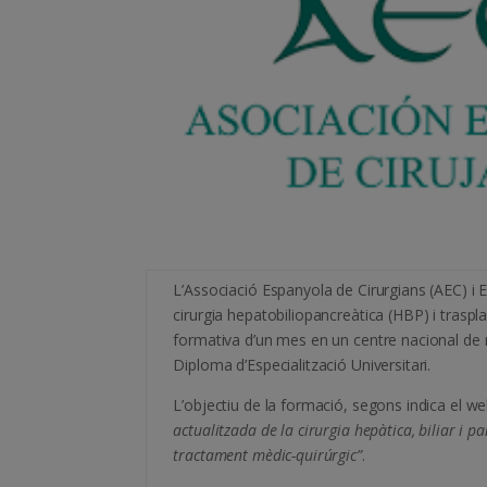
L’Associació Espanyola de Cirurgians (AEC) i
cirurgia hepatobiliopancreàtica (HBP) i trasp
formativa d’un mes en un centre nacional de r
Diploma d’Especialització Universitari.
L’objectiu de la formació, segons indica el we
actualitzada de la cirurgia hepàtica, biliar i p
tractament mèdic-quirúrgic”
.