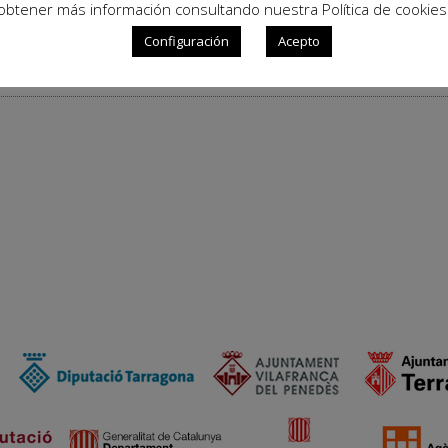
obtener más información consultando nuestra Política de cookies
Configuración
Acepto