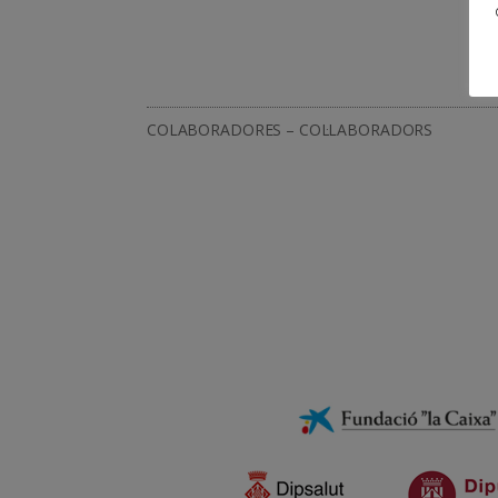
COLABORADORES – COL·LABORADORS