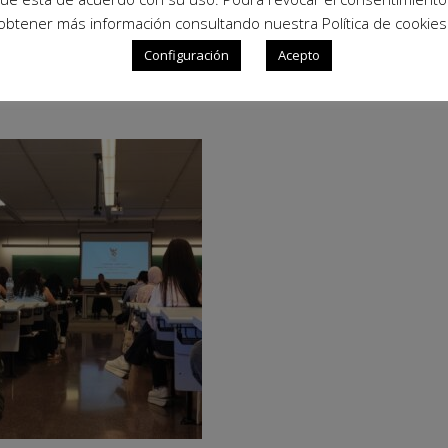
obtener más información consultando nuestra Política de cookies
Configuración
Acepto