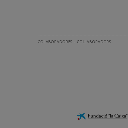
COLABORADORES – COL·LABORADORS