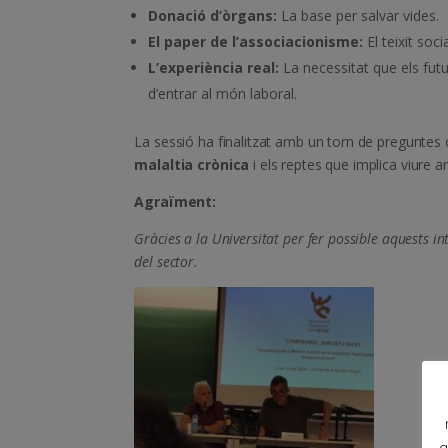
Donació d’òrgans:
La base per salvar vides.
El paper de l’associacionisme:
El teixit soc
L’experiència real:
La necessitat que els fut
d’entrar al món laboral.
La sessió ha finalitzat amb un torn de preguntes 
malaltia crònica
i els reptes que implica viure 
Agraïment:
Gràcies a la Universitat per fer possible aquests in
del sector.
q