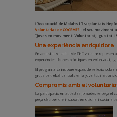
L’
Associació de Malalts i Trasplantats Hep
Voluntariat de COCEMFE
i el seu moviment a
“Joves en moviment: Voluntariat, Igualtat i 
Una experiència enriquidora
En aquesta trobada, l’AMTHC va estar representad
experiències i bones pràctiques en voluntariat, i
El programa va incloure espais de reflexió sobre el 
grups de treball centrats en la joventut i la transf
Compromís amb el voluntaria
La participació en aquestes jornades reforça e
peça clau per oferir suport emocional i social a p