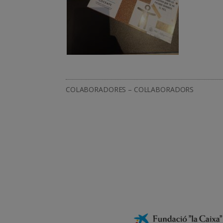
COLABORADORES – COL·LABORADORS